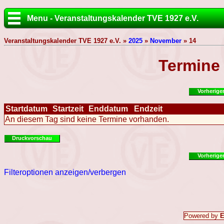
Menu - Veranstaltungskalender TVE 1927 e.V.
Veranstaltungskalender TVE 1927 e.V. »
2025
»
November
» 14
Termine
Vorherige
Startdatum
Startzeit
Enddatum
Endzeit
An diesem Tag sind keine Termine vorhanden.
Druckvorschau
Vorherige
Filteroptionen anzeigen/verbergen
Powered by
E