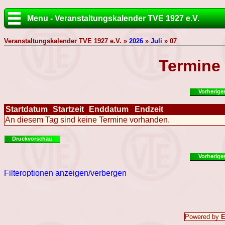
Menu - Veranstaltungskalender TVE 1927 e.V.
Veranstaltungskalender TVE 1927 e.V. »
2026
»
Juli
» 07
Termine
Vorherige
Startdatum
Startzeit
Enddatum
Endzeit
An diesem Tag sind keine Termine vorhanden.
Druckvorschau
Vorherige
Filteroptionen anzeigen/verbergen
Powered by
E