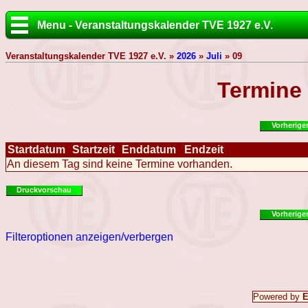
Menu - Veranstaltungskalender TVE 1927 e.V.
Veranstaltungskalender TVE 1927 e.V. »
2026
»
Juli
» 09
Termine
Vorherige
Startdatum
Startzeit
Enddatum
Endzeit
An diesem Tag sind keine Termine vorhanden.
Druckvorschau
Vorherige
Filteroptionen anzeigen/verbergen
Powered by
E