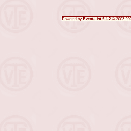
Powered by
Event-List 5.4.2
© 2003-20