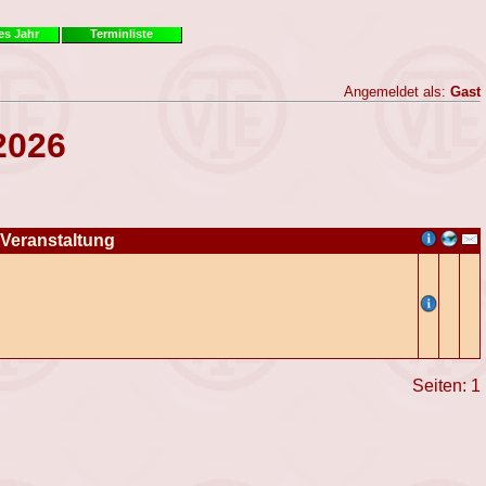
es Jahr
Terminliste
Angemeldet als:
Gast
2026
Veranstaltung
Seiten: 1