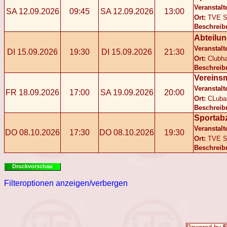
Veranstalt
SA 12.09.2026
09:45
SA 12.09.2026
13:00
Ort:
TVE S
Beschreib
Abteilun
Veranstalt
DI 15.09.2026
19:30
DI 15.09.2026
21:30
Ort:
Clubh
Beschreib
Vereins
Veranstalt
FR 18.09.2026
17:00
SA 19.09.2026
20:00
Ort:
CLuba
Beschreib
Sportab
Veranstalt
DO 08.10.2026
17:30
DO 08.10.2026
19:30
Ort:
TVE S
Beschreib
Druckvorschau
Filteroptionen anzeigen/verbergen