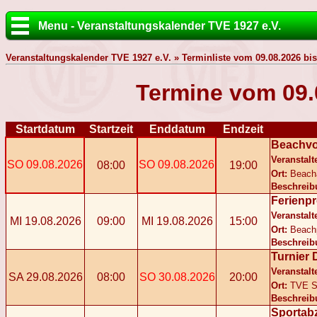
Menu - Veranstaltungskalender TVE 1927 e.V.
Veranstaltungskalender TVE 1927 e.V. » Terminliste vom 09.08.2026 bis
Termine vom 09.
Startdatum
Startzeit
Enddatum
Endzeit
Beachvol
Veranstalt
SO 09.08.2026
SO 09.08.2026
08:00
19:00
Ort:
Beach
Beschreib
Ferienp
Veranstalt
MI 19.08.2026
09:00
MI 19.08.2026
15:00
Ort:
Beach
Beschreib
Turnier 
Veranstalt
SA 29.08.2026
08:00
SO 30.08.2026
20:00
Ort:
TVE S
Beschreib
Sportab