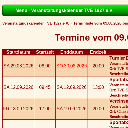
Menu - Veranstaltungskalender TVE 1927 e.V.
Veranstaltungskalender TVE 1927 e.V. » Terminliste vom 09.08.2026 bis
Termine vom 09.
Startdatum
Startzeit
Enddatum
Endzeit
Turnier 
Veranstalt
SA 29.08.2026
08:00
SO 30.08.2026
20:00
Ort:
TVE S
Beschreib
Sportab
Veranstalt
SA 12.09.2026
09:45
SA 12.09.2026
13:00
Ort:
TVE S
Beschreib
Vereins
Veranstalt
FR 18.09.2026
17:00
SA 19.09.2026
20:00
Ort:
CLuba
Beschreib
Sportab
Veranstalt