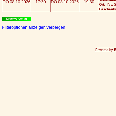
DO 08.10.2026
17:30
DO 08.10.2026
19:30
Ort:
TVE S
Beschreib
Druckvorschau
Filteroptionen anzeigen/verbergen
Powered by
E