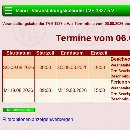
Menu - Veranstaltungskalender TVE 1927 e.V.
Veranstaltungskalender TVE 1927 e.V. » Terminliste vom 06.08.2026 bis
Termine vom 06.
Startdatum
Startzeit
Enddatum
Endzeit
Beachvol
Veranstalte
SO 09.08.2026
08:00
SO 09.08.2026
19:00
Ort:
Beach
Beschreib
Ferienp
Veranstalte
MI 19.08.2026
09:00
MI 19.08.2026
15:00
Ort:
Beach
Beschreib
Druckvorschau
Filteroptionen anzeigen/verbergen