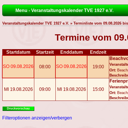
Menu - Veranstaltungskalender TVE 1927 e.V.
Veranstaltungskalender TVE 1927 e.V. » Terminliste vom 09.08.2026 bis
Termine vom 09.
Startdatum
Startzeit
Enddatum
Endzeit
Beachvol
Veranstalt
SO 09.08.2026
SO 09.08.2026
08:00
19:00
Ort:
Beach
Beschreib
Ferienp
Veranstalt
MI 19.08.2026
09:00
MI 19.08.2026
15:00
Ort:
Beach
Beschreib
Druckvorschau
Filteroptionen anzeigen/verbergen