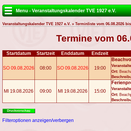
Menu - Veranstaltungskalender TVE 1927 e.V.
Veranstaltungskalender TVE 1927 e.V. » Terminliste vom 06.08.2026 bis
Termine vom 06.
Startdatum
Startzeit
Enddatum
Endzeit
Beachvol
Veranstalte
SO 09.08.2026
08:00
SO 09.08.2026
19:00
Ort:
Beach
Beschreib
Ferienp
Veranstalte
MI 19.08.2026
09:00
MI 19.08.2026
15:00
Ort:
Beach
Beschreib
Druckvorschau
Filteroptionen anzeigen/verbergen