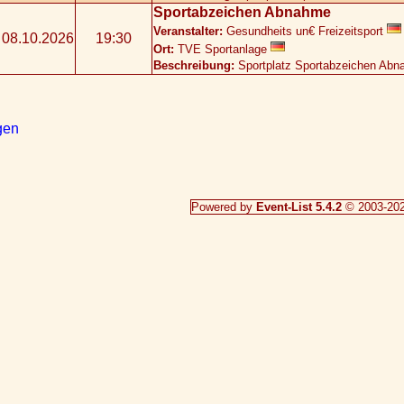
Sportabzeichen Abnahme
Veranstalter:
Gesundheits un€ Freizeitsport
08.10.2026
19:30
Ort:
TVE Sportanlage
Beschreibung:
Sportplatz Sportabzeichen Ab
gen
Powered by
Event-List 5.4.2
© 2003-20