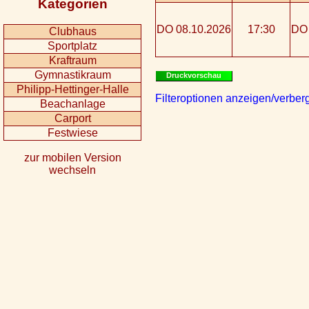
Kategorien
DO 08.10.2026
17:30
DO 
Clubhaus
Sportplatz
Kraftraum
Gymnastikraum
Druckvorschau
Philipp-Hettinger-Halle
Filteroptionen anzeigen/verber
Beachanlage
Carport
Festwiese
zur mobilen Version
wechseln