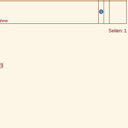
nahme
Seiten: 1
23