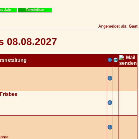
es Jahr
Terminliste
Angemeldet als:
Gast
s 08.08.2027
ranstaltung
 Frisbee
nahme