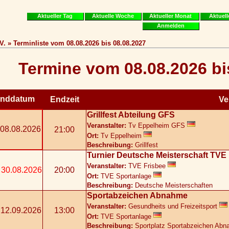
Aktueller Tag
Aktuelle Woche
Aktueller Monat
Aktuell
Anmelden
. » Terminliste vom 08.08.2026 bis 08.08.2027
Termine vom 08.08.2026 bi
nddatum
Endzeit
Ve
Grillfest Abteilung GFS
Veranstalter:
Tv Eppelheim GFS
08.08.2026
21:00
Ort:
Tv Eppelheim
Beschreibung:
Grillfest
Turnier Deutsche Meisterschaft TVE
Veranstalter:
TVE Frisbee
30.08.2026
20:00
Ort:
TVE Sportanlage
Beschreibung:
Deutsche Meisterschaften
Sportabzeichen Abnahme
Veranstalter:
Gesundheits und Freizeitsport
12.09.2026
13:00
Ort:
TVE Sportanlage
Beschreibung:
Sportplatz Sportabzeichen Ab