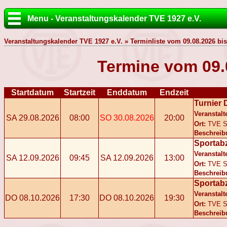
Menu - Veranstaltungskalender TVE 1927 e.V.
Veranstaltungskalender TVE 1927 e.V. » Terminliste vom 09.08.2026 bis
Termine vom 09.
Startdatum
Startzeit
Enddatum
Endzeit
Turnier 
Veranstalt
SA 29.08.2026
08:00
SO 30.08.2026
20:00
Ort:
TVE S
Beschreib
Sportab
Veranstalt
SA 12.09.2026
09:45
SA 12.09.2026
13:00
Ort:
TVE S
Beschreib
Sportab
Veranstalt
DO 08.10.2026
17:30
DO 08.10.2026
19:30
Ort:
TVE S
Beschreib