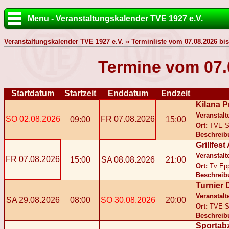
Menu - Veranstaltungskalender TVE 1927 e.V.
Veranstaltungskalender TVE 1927 e.V. » Terminliste vom 07.08.2026 bis
Termine vom 07.
Startdatum
Startzeit
Enddatum
Endzeit
Kilana P
Veranstalt
SO 02.08.2026
FR 07.08.2026
09:00
15:00
Ort:
TVE S
Beschreib
Grillfes
Veranstalt
FR 07.08.2026
15:00
SA 08.08.2026
21:00
Ort:
Tv Ep
Beschreib
Turnier 
Veranstalt
SA 29.08.2026
08:00
SO 30.08.2026
20:00
Ort:
TVE S
Beschreib
Sportab