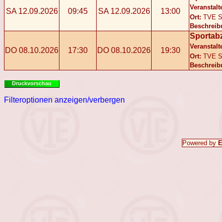
Veranstalt
SA 12.09.2026
09:45
SA 12.09.2026
13:00
Ort:
TVE S
Beschreib
Sportab
Veranstalt
DO 08.10.2026
17:30
DO 08.10.2026
19:30
Ort:
TVE S
Beschreib
Druckvorschau
Filteroptionen anzeigen/verbergen
Powered by
E