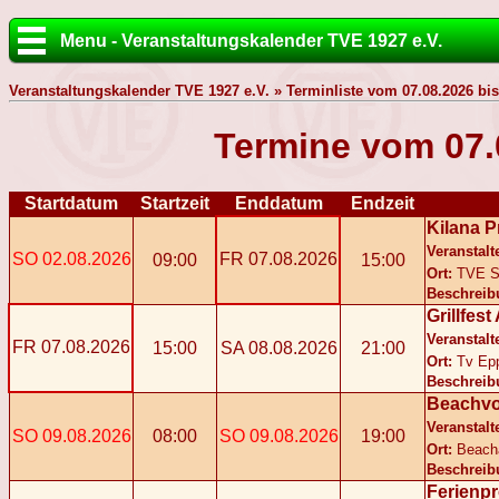
Menu - Veranstaltungskalender TVE 1927 e.V.
Veranstaltungskalender TVE 1927 e.V. » Terminliste vom 07.08.2026 bis
Termine vom 07.
Startdatum
Startzeit
Enddatum
Endzeit
Kilana P
Veranstalt
SO 02.08.2026
FR 07.08.2026
09:00
15:00
Ort:
TVE S
Beschreib
Grillfes
Veranstalt
FR 07.08.2026
15:00
SA 08.08.2026
21:00
Ort:
Tv Ep
Beschreib
Beachvol
Veranstalt
SO 09.08.2026
08:00
SO 09.08.2026
19:00
Ort:
Beach
Beschreib
Ferienp