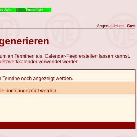
es Jahr
Terminliste
Angemeldet als:
Gast
 generieren
aum an Terminen als iCalendar-Feed erstellen lassen kannst.
s Netzwerkkalender verwendet werden.
en Termine noch angezeigt werden.
mine noch angezeigt werden.