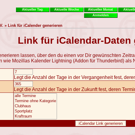
Aktueller Tag
Aktuelle Woche
Aktueller Monat
Aktuell
Anmelden
. » Link für iCalender generieren
Link für iCalendar-Daten
generieren lassen, über den du einen vor Dir gewünschten Zeitr
n wie Mozillas Kalender Lightning (Addon für Thunderbird) al
Legt die Anzahl der Tage in der Vergangenheit fest, der
Legt die Anzahl der Tage in der Zukunft fest, deren Ter