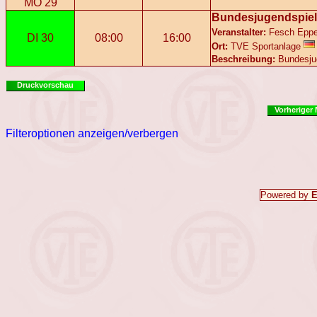
MO 29
Bundesjugendspiel
Veranstalter:
Fesch Epp
DI 30
08:00
16:00
Ort:
TVE Sportanlage
Beschreibung:
Bundesju
Druckvorschau
Vorheriger
Filteroptionen anzeigen/verbergen
Powered by
E