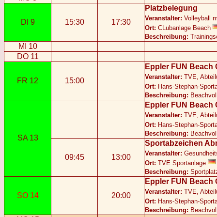
Platzbelegung
Veranstalter:
Volleyball 
DI 9
15:30
17:30
Ort:
CLubanlage Beach
Beschreibung:
Trainings
MI 10
DO 11
Eppler FUN Beach
Veranstalter:
TVE, Abteil
FR 12
15:00
Ort:
Hans-Stephan-Sport
Beschreibung:
Beachvoll
Eppler FUN Beach
Veranstalter:
TVE, Abteil
Ort:
Hans-Stephan-Sport
Beschreibung:
Beachvoll
SA 13
Sportabzeichen A
Veranstalter:
Gesundheits
09:45
13:00
Ort:
TVE Sportanlage
Beschreibung:
Sportplat
Eppler FUN Beach
Veranstalter:
TVE, Abteil
SO 14
20:00
Ort:
Hans-Stephan-Sport
Beschreibung:
Beachvoll