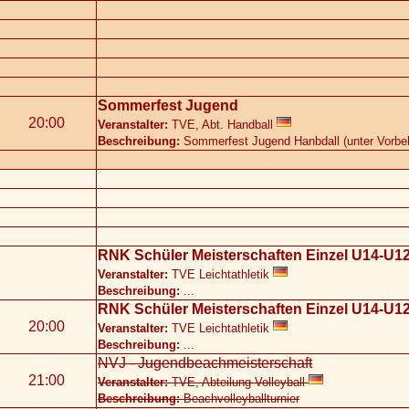
Sommerfest Jugend
20:00
Veranstalter:
TVE, Abt. Handball
Beschreibung:
Sommerfest Jugend Hanbdall (unter Vorbeh
RNK Schüler Meisterschaften Einzel U14-U12
Veranstalter:
TVE Leichtathletik
Beschreibung:
...
RNK Schüler Meisterschaften Einzel U14-U12
20:00
Veranstalter:
TVE Leichtathletik
Beschreibung:
...
NVJ - Jugendbeachmeisterschaft
21:00
Veranstalter:
TVE, Abteilung Volleyball
Beschreibung:
Beachvolleyballturnier