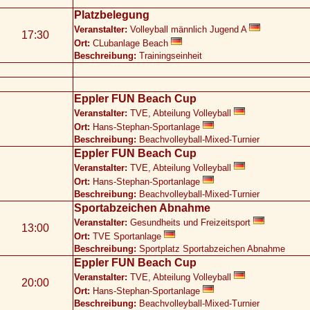
Platzbelegung
Veranstalter:
Volleyball männlich Jugend A
17:30
Ort:
CLubanlage Beach
Beschreibung:
Trainingseinheit
Eppler FUN Beach Cup
Veranstalter:
TVE, Abteilung Volleyball
Ort:
Hans-Stephan-Sportanlage
Beschreibung:
Beachvolleyball-Mixed-Turnier
Eppler FUN Beach Cup
Veranstalter:
TVE, Abteilung Volleyball
Ort:
Hans-Stephan-Sportanlage
Beschreibung:
Beachvolleyball-Mixed-Turnier
Sportabzeichen Abnahme
Veranstalter:
Gesundheits und Freizeitsport
13:00
Ort:
TVE Sportanlage
Beschreibung:
Sportplatz Sportabzeichen Abnahme
Eppler FUN Beach Cup
Veranstalter:
TVE, Abteilung Volleyball
20:00
Ort:
Hans-Stephan-Sportanlage
Beschreibung:
Beachvolleyball-Mixed-Turnier