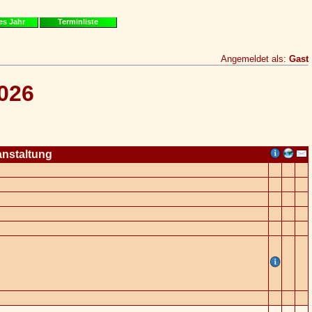
es Jahr
Terminliste
Angemeldet als:
Gast
2026
anstaltung