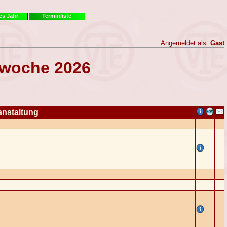
es Jahr
Terminliste
Angemeldet als:
Gast
rwoche 2026
anstaltung