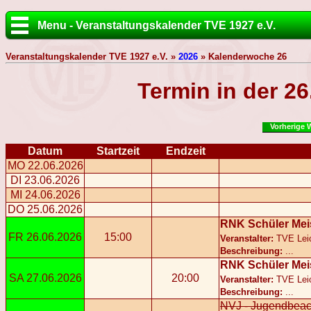
Menu - Veranstaltungskalender TVE 1927 e.V.
Veranstaltungskalender TVE 1927 e.V. »
2026
» Kalenderwoche 26
Termin in der 2
Vorherige 
Datum
Startzeit
Endzeit
MO 22.06.2026
DI 23.06.2026
MI 24.06.2026
DO 25.06.2026
RNK Schüler Meis
FR 26.06.2026
15:00
Veranstalter:
TVE Leic
Beschreibung:
...
RNK Schüler Meis
SA 27.06.2026
20:00
Veranstalter:
TVE Leic
Beschreibung:
...
NVJ - Jugendbeac