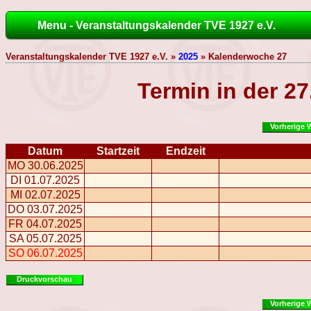
Menu - Veranstaltungskalender TVE 1927 e.V.
Veranstaltungskalender TVE 1927 e.V. »
2025
» Kalenderwoche 27
Termin in der 2
Vorherige 
Datum
Startzeit
Endzeit
MO 30.06.2025
DI 01.07.2025
MI 02.07.2025
DO 03.07.2025
FR 04.07.2025
SA 05.07.2025
SO 06.07.2025
Druckvorschau
Vorherige 