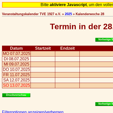
Bitte
aktiviere Javascript
, um den voll
Veranstaltungskalender TVE 1927 e.V. »
2025
» Kalenderwoche 28
Termin in der 2
Vorherige 
Datum
Startzeit
Endzeit
MO 07.07.2025
DI 08.07.2025
MI 09.07.2025
DO 10.07.2025
FR 11.07.2025
SA 12.07.2025
SO 13.07.2025
Druckvorschau
Vorherige 
Filteroptionen anzeigen/verbergen