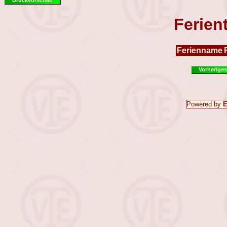
Ferien
Ferienname
Vorheriges
Powered by
E