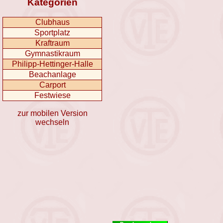
Kategorien
Clubhaus
Sportplatz
Kraftraum
Gymnastikraum
Philipp-Hettinger-Halle
Beachanlage
Carport
Festwiese
zur mobilen Version
wechseln