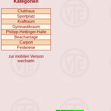
Kategorien
Clubhaus
Sportplatz
Kraftraum
Gymnastikraum
Philipp-Hettinger-Halle
Beachanlage
Carport
Festwiese
zur mobilen Version
wechseln